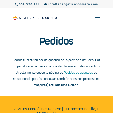
609 338 941
info@energeticosromero.com
Pedidos
Somos tu distribuidor de gasóleo de la provincia de Jaén. Haz
tu pedido aquí, a través de nuestro formulario de contacto o
directamente desde la página de
Pedidos de gasóleos
de
Repsol donde podrás consultar también nuestros precios (incl.
trasporte) actualizados a diario.
Servicios Energéticos Romero | C/ Francisco Bonilla, 1 |